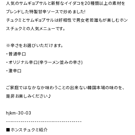
人気のサムギョプサルと新鮮なイイダコを20種類以上の素材を
ブレンドした特製甘辛ソースで炒めました!
チュクミとサムギョプサルは好相性で男女老若誰もが楽しむホン
スチュクミの人気メニューです。
※辛さをお選びいただけます。
・普通辛口
・オリジナル辛口(辛ラーメン並みの辛さ)
・激辛口
ご家庭ではなかなか味わうことの出来ない韓国本場の味のを、
是非お楽しみください♪
hjkm-30-03
-------------------------------------
■ホンスチュクミ紹介