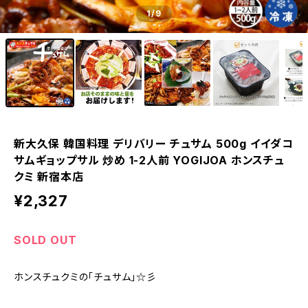
1
/9
新大久保 韓国料理 デリバリー チュサム 500g イイダコ
サムギョップサル 炒め 1-2人前 YOGIJOA ホンスチュ
クミ 新宿本店
¥2,327
SOLD OUT
ホンスチュクミの「チュサム」☆彡