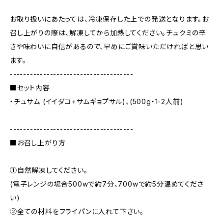
お取り扱いにあたっては、冷凍保存した上での発送となります。お
召し上がりの際は、解凍してから加熱してください。チュクミの辛
さや味わいに自信があるので、早めにご賞味いただければと思い
ます。
-------------------------------------
■セット内容
・チュサム (イイダコ+サムギョプサル)、(500g・1-2人前)
-------------------------------------
■お召し上がり方
①自然解凍してください。
(電子レンジの場合500wで約7分、700wで約5分温めてくださ
い)
②全ての材料をフライパンに入れて下さい。