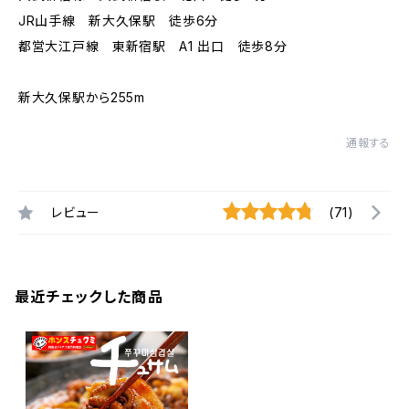
JR山手線 新大久保駅 徒歩6分
都営大江戸線 東新宿駅 A1 出口 徒歩8分
新大久保駅から255m
通報する
レビュー
(71)
最近チェックした商品