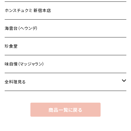
ホンスチュクミ 新宿本店
海雲台（ヘウンデ）
珍食堂
味自慢（マッジャラン）
全料理見る
一品料理
商品一覧に戻る
肉類