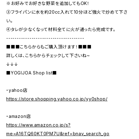
※お好みでお好きな野菜を追加してもOK！
③フライパンに水を約20cc入れて10分ほど強火で炒めて下さ
い。
④タレが少なくなって材料全てに火が通ったら完成です。
-------------------------------------
■■■こちらからもご購入頂けます！■■■
詳しくは、こちらからチェックして下さいね~
↓↓↓
■YOGIJOA Shop list■
・yahoo店
https://store.shopping.yahoo.co.jp/yy0shop/
・amazon店
https://www.amazon.co.jp/s?
me=A16TQ60KT0PM7U&ref=bnav_search_go