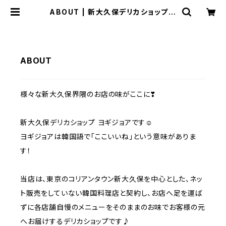
ABOUT | 新大久保デリカショップ Y
OGIJOA 韓国料理
ABOUT
様々な新大久保界隈のお店の味がここに❣
新大久保デリカショップ ヨギジョアです☺️
ヨギジョアは韓国語で「ここいいね」という意味がありま
す！
当店は、東京のコリアンタウン新大久保を中心とした、ネッ
ト販売をしていない韓国料理店と契約し、お店へ足を運ば
ずに各店舗自慢のメニューをそのままのお味でお客様の元
へお届けするデリカショップです♪