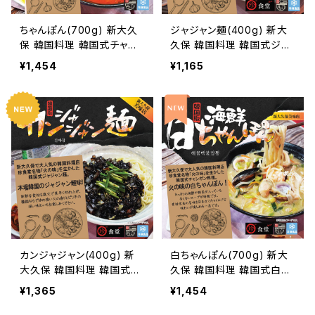
ちゃんぽん(700g) 新大久
ジャジャン麺(400g) 新大
保 韓国料理 韓国式チャン
久保 韓国料理 韓国式ジャ
ポン 韓国中華 韓国食品 Y
ジャン麺 韓国食品 韓国中
¥1,454
¥1,165
OGIJOA ヨギジョア 珍食堂
華 YOGIJOA ヨギジョア 珍
食堂
カンジャジャン(400g) 新
白ちゃんぽん(700g) 新大
大久保 韓国料理 韓国式カ
久保 韓国料理 韓国式白チ
ンジャジャン麺 韓国食品 Y
ャンポン 韓国中華 韓国食
¥1,365
¥1,454
OGIJOA 珍食堂
品 YOGIJOA ヨギジョア 珍
食堂