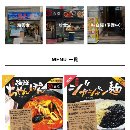
海雲台
珍食堂
味自慢（準備中）
MENU 一覧